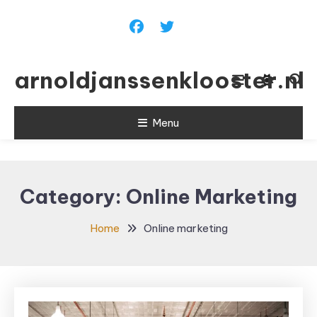
Skip To Content
arnoldjanssenklooster.nl
Menu
Category:
Online Marketing
Home
Online marketing